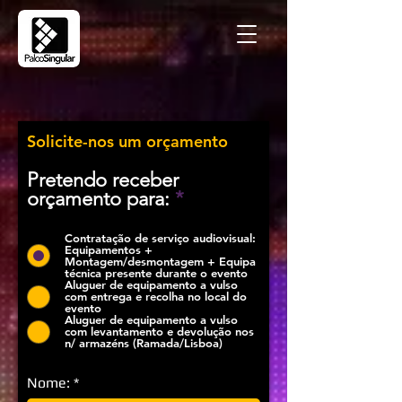
Solicite-nos um orçamento
Pretendo receber
orçamento para:
*
Contratação de serviço audiovisual:
Equipamentos +
Montagem/desmontagem + Equipa
técnica presente durante o evento
Aluguer de equipamento a vulso
com entrega e recolha no local do
evento
Aluguer de equipamento a vulso
com levantamento e devolução nos
n/ armazéns (Ramada/Lisboa)
Nome: